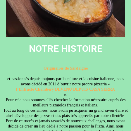
NOTRE HISTOIRE
Originaires de Sardaigne
et passionnés depuis toujours par la culture et la cuisine italienne, nous
avons décidé en 2011 d’ouvrir notre propre pizzeria «
l’Entracte Chambéry DEVENU DEPUIS CASA SERRA
».
Pour cela nous sommes allés chercher la formation nécessaire auprès des
meilleurs pizzaïolos français et italiens.
Tout au long de ces années, nous avons pu acquérir un grand savoir-faire et
ainsi développer des pizzas et des plats très appréciés par notre clientèle.
Fort de ce succès et jamais rassasiés de nouveaux challenges, nous avons
décidé de créer un lieu dédié à notre passion pour la Pizza. Ainsi nous