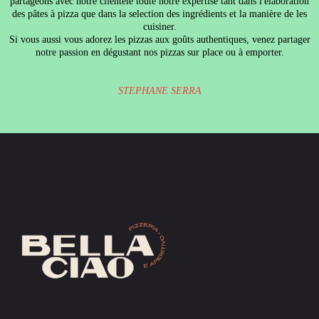
partageons avec notre clientèle toute notre expertise tant dans l'élaboration
des pâtes à pizza que dans la selection des ingrédients et la manière de les
cuisiner.
Si vous aussi vous adorez les pizzas aux goûts authentiques, venez partager
notre passion en dégustant nos pizzas sur place ou à emporter.
STEPHANE SERRA